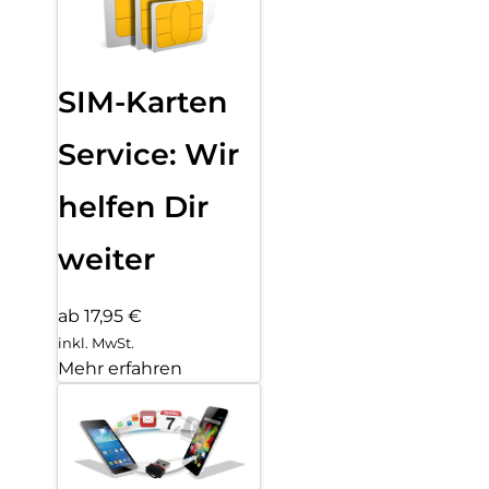
SIM-Karten
Service: Wir
helfen Dir
weiter
ab 17,95 €
inkl. MwSt.
Mehr erfahren