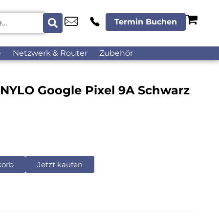
Termin Buchen
e
Netzwerk & Router
Zubehör
l NYLO Google Pixel 9A Schwarz
korb
Jetzt kaufen