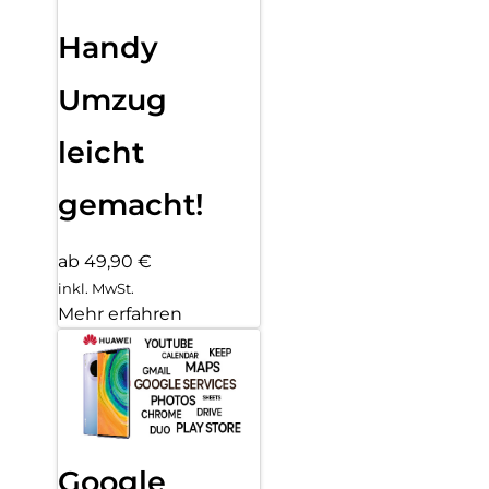
Handy
Umzug
leicht
gemacht!
ab 49,90 €
inkl. MwSt.
Mehr erfahren
Google