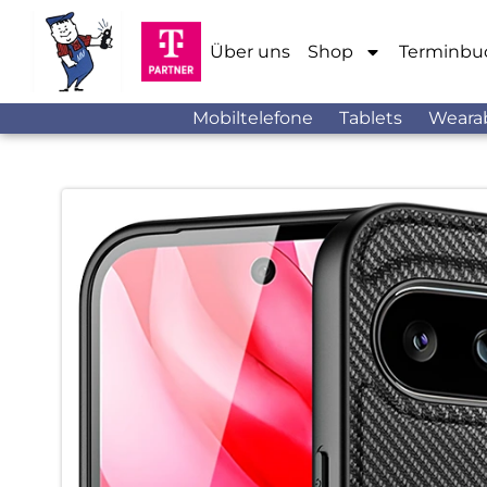
Über uns
Shop
Terminbu
Mobiltelefone
Tablets
Weara