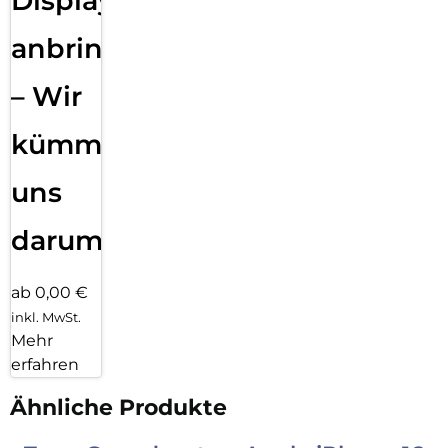
Displayfolie
anbringen
– Wir
kümmern
uns
darum!
ab 0,00 €
inkl. MwSt.
Mehr
erfahren
Ähnliche Produkte