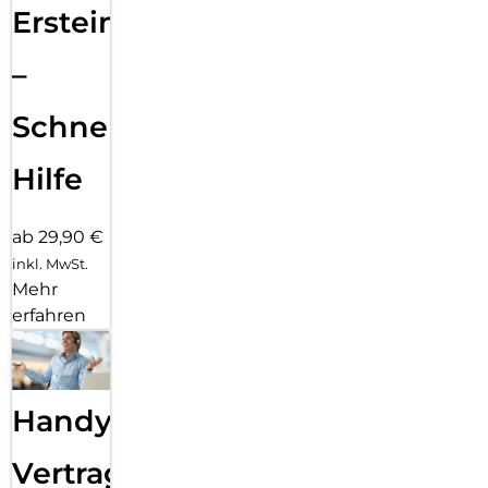
Ersteinrichtung
–
Schnelle
Hilfe
ab 29,90 €
inkl. MwSt.
Mehr
erfahren
Handy
Vertragsabwicklung