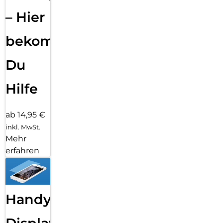
– Hier
bekommst
Du
Hilfe
ab 14,95 €
inkl. MwSt.
Mehr
erfahren
Handy