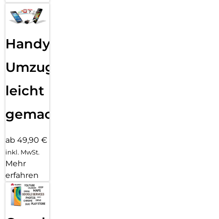
Handy
Umzug
leicht
gemacht!
ab 49,90 €
inkl. MwSt.
Mehr
erfahren