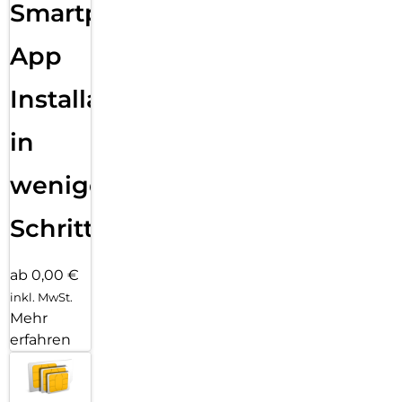
Smartphone
App
Installation
in
wenigen
Schritten
ab 0,00 €
inkl. MwSt.
Mehr
erfahren