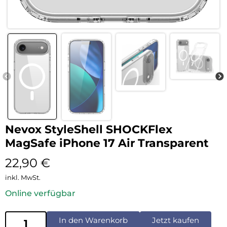
Nevox StyleShell SHOCKFlex
MagSafe iPhone 17 Air Transparent
22,90
€
inkl. MwSt.
Online verfügbar
In den Warenkorb
Jetzt kaufen