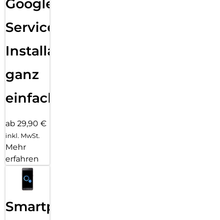
Google
Services
Installation
ganz
einfach
ab 29,90 €
inkl. MwSt.
Mehr
erfahren
Smartphone