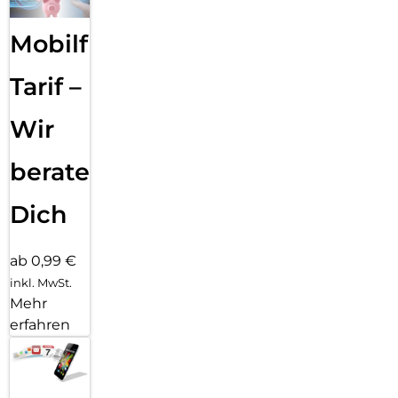
Mobilfunk
Tarif –
Wir
beraten
Dich
ab 0,99 €
inkl. MwSt.
Mehr
erfahren