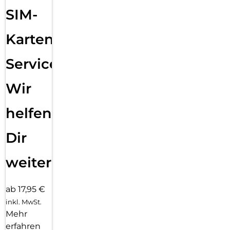
SIM-
Karten
Service:
Wir
helfen
Dir
weiter
ab 17,95 €
inkl. MwSt.
Mehr
erfahren