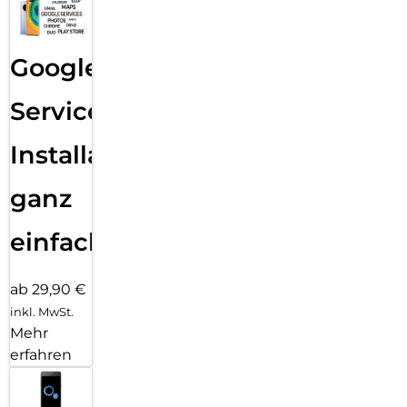
Google
Services
Installation
ganz
einfach
ab 29,90 €
inkl. MwSt.
Mehr
erfahren