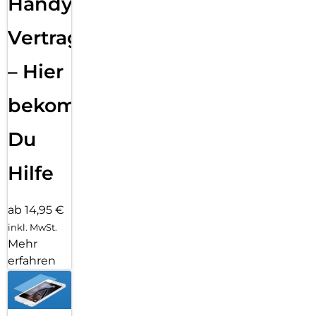
Handy
Vertragsabwicklung
– Hier
bekommst
Du
Hilfe
ab 14,95 €
inkl. MwSt.
Mehr
erfahren