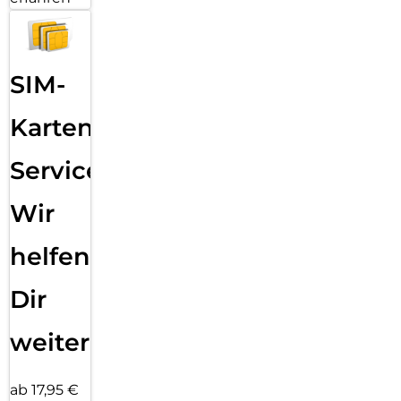
SIM-
Karten
Service:
Wir
helfen
Dir
weiter
ab 17,95 €