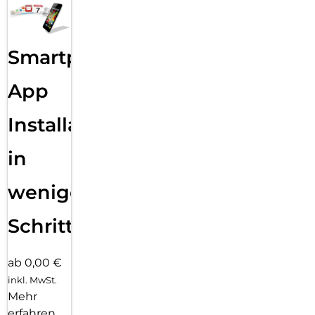
Smartphone
App
Installation
in
wenigen
Schritten
ab 0,00 €
inkl. MwSt.
Mehr
erfahren