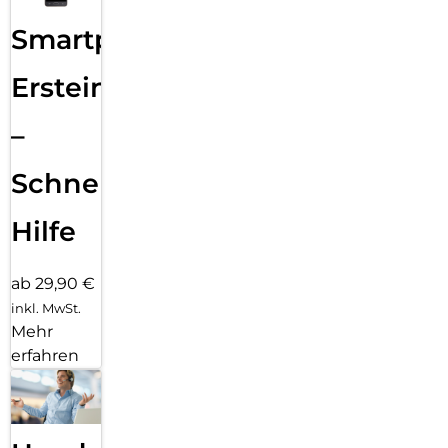
Smartphone
Ersteinrichtung
–
Schnelle
Hilfe
ab 29,90 €
inkl. MwSt.
Mehr
erfahren