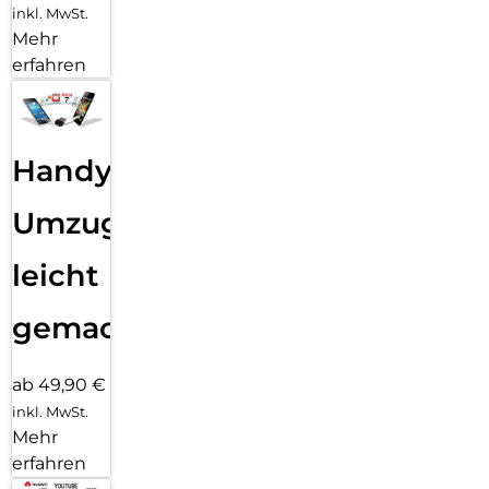
inkl. MwSt.
Mehr
erfahren
Handy
Umzug
leicht
gemacht!
ab 49,90 €
inkl. MwSt.
Mehr
erfahren