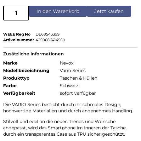
In den Warenkorb
Jetzt kaufen
WEEE Reg No
DE68545399
Artikelnummer
4250686414950
Zusätzliche Informationen
Marke
Nevox
Modellbezeichnung
Vario Series
Produkttyp
Taschen & Hüllen
Farbe
Schwarz
Verfügbarkeit
sofort verfügbar
Die VARIO Series besticht durch ihr schmales Design,
hochwertige Materialien und durch angenehmes Handling.
Stilvoll und edel an die neuen Trends und Wünsche
angepasst, wird das Smartphone im Inneren der Tasche,
durch ein transparentes Case aus TPU sicher geschützt.