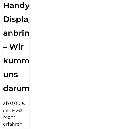
Handy
Displayfolie
anbringen
– Wir
kümmern
uns
darum!
ab 0,00 €
inkl. MwSt.
Mehr
erfahren