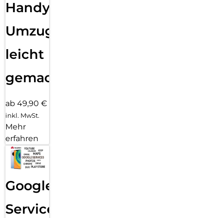
Handy
Umzug
leicht
gemacht!
ab 49,90 €
inkl. MwSt.
Mehr
erfahren
Google
Services