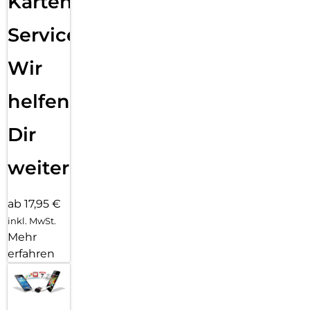
Karten
Service:
Wir
helfen
Dir
weiter
ab 17,95 €
inkl. MwSt.
Mehr
erfahren