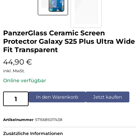
PanzerGlass Ceramic Screen
Protector Galaxy S25 Plus Ultra Wide
Fit Transparent
44,90
€
inkl. MwSt.
Online verfügbar
In den Warenkorb
Jetzt kaufen
Artikelnummer
5715685017438
Zusätzliche Informationen