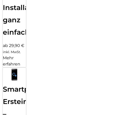
Installation
ganz
einfach
ab 29,90 €
inkl. MwSt.
Mehr
erfahren
Smartphone
Ersteinrichtung
–