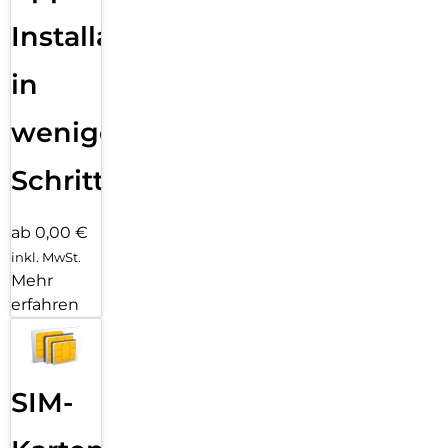
Installation
in
wenigen
Schritten
ab 0,00 €
inkl. MwSt.
Mehr
erfahren
SIM-