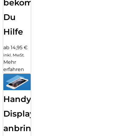
bekommst
Du
Hilfe
ab 14,95 €
inkl. MwSt.
Mehr
erfahren
Handy
Displayfolie
anbringen