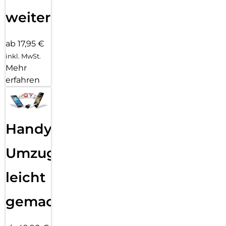
weiter
ab 17,95 €
inkl. MwSt.
Mehr
erfahren
Handy
Umzug
leicht
gemacht!