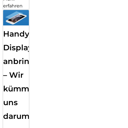
erfahren
Handy
Displayfolie
anbringen
– Wir
kümmern
uns
darum!