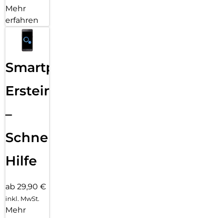
Mehr
erfahren
Smartphone
Ersteinrichtung
–
Schnelle
Hilfe
ab 29,90 €
inkl. MwSt.
Mehr