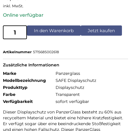
inkl. MwSt.
Online verfügbar
In den Warenkorb
Jetzt kaufen
Artikelnummer
5715685002618
Zusätzliche Informationen
Marke
Panzerglass
Modellbezeichnung
SAFE Displayschutz
Produkttyp
Displayschutz
Farbe
Transparent
Verfügbarkeit
sofort verfügbar
Dieser Displayschutz von PanzerGlass besteht zu 60% aus
recyceltem Material und bietet eine höhere Kratzfestigkeit.
Er verfügt sogar über eine beeindruckende Stoßfestigkeit
und einen hohen Fallschutz. Dieser PanzerGlass