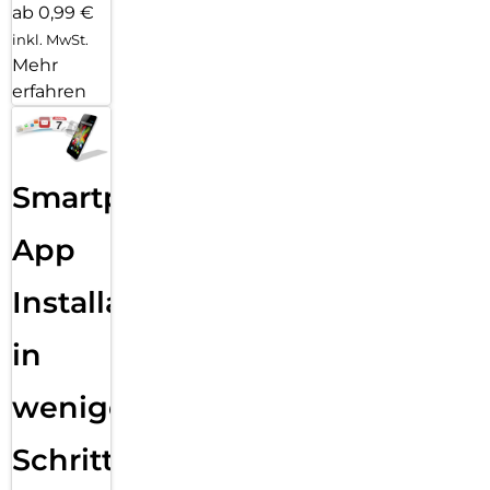
ab 0,99 €
inkl. MwSt.
Mehr
erfahren
Smartphone
App
Installation
in
wenigen
Schritten