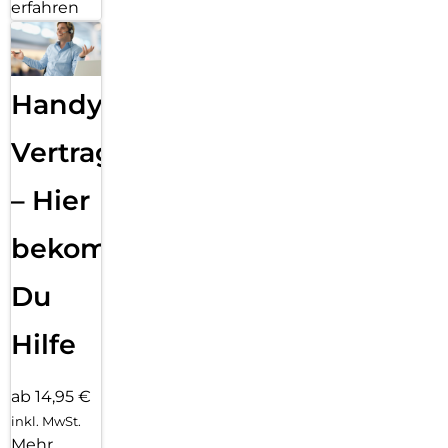
erfahren
Handy
Vertragsabwicklung
– Hier
bekommst
Du
Hilfe
ab 14,95 €
inkl. MwSt.
Mehr