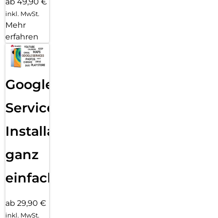
ab 49,90 €
inkl. MwSt.
Mehr
erfahren
Google
Services
Installation
ganz
einfach
ab 29,90 €
inkl. MwSt.