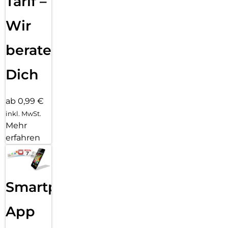
Tarif –
Wir
beraten
Dich
ab 0,99 €
inkl. MwSt.
Mehr
erfahren
Smartphone
App