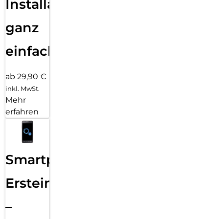
Installation
ganz
einfach
ab 29,90 €
inkl. MwSt.
Mehr
erfahren
Smartphone
Ersteinrichtung
–