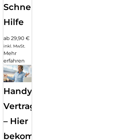
Schnelle
Hilfe
ab 29,90 €
inkl. MwSt.
Mehr
erfahren
Handy
Vertragsabwicklung
– Hier
bekommst