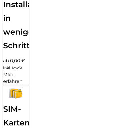
Installation
in
wenigen
Schritten
ab 0,00 €
inkl. MwSt.
Mehr
erfahren
SIM-
Karten