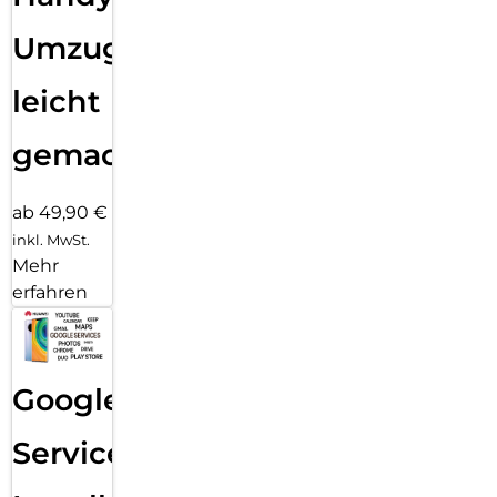
Umzug
leicht
gemacht!
ab 49,90 €
inkl. MwSt.
Mehr
erfahren
Google
Services