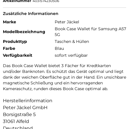
Artikelnummer
4031574230506
Zusätzliche Informationen
Marke
Peter Jäckel
Book Case Wallet für Samsung A57
Modellbezeichnung
5G
Produkttyp
Taschen & Hüllen
Farbe
Blau
Verfügbarkeit
sofort verfügbar
Das Book Case Wallet bietet 3 Fächer für Kredtkarten
und/oder Banknoten. Es schützt das Gerät optimal und liegt
dank der weichen Oberfläche gut in der Hand. Ein unsichbare
magnetische Schließung und ein hervorragenden
Kameraschutz, runden dieses Book Case optimal ab.
Herstellerinformation
Peter Jäckel GmbH
Borsigstraße 5
31061 Alfeld
Deutschland