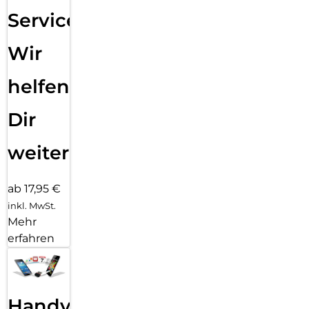
Service:
Wir
helfen
Dir
weiter
ab 17,95 €
inkl. MwSt.
Mehr
erfahren
Handy