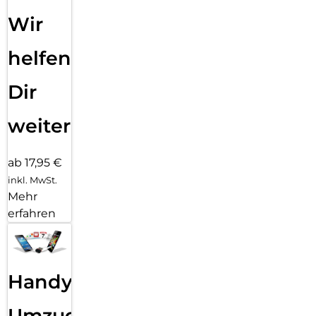
Wir
helfen
Dir
weiter
ab 17,95 €
inkl. MwSt.
Mehr
erfahren
Handy
Umzug