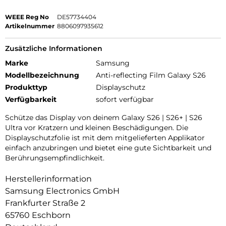
WEEE Reg No
DE57734404
Artikelnummer
8806097935612
Zusätzliche Informationen
Marke
Samsung
Modellbezeichnung
Anti-reflecting Film Galaxy S26
Produkttyp
Displayschutz
Verfügbarkeit
sofort verfügbar
Schütze das Display von deinem Galaxy S26 | S26+ | S26
Ultra vor Kratzern und kleinen Beschädigungen. Die
Displayschutzfolie ist mit dem mitgelieferten Applikator
einfach anzubringen und bietet eine gute Sichtbarkeit und
Berührungsempfindlichkeit.
Herstellerinformation
Samsung Electronics GmbH
Frankfurter Straße 2
65760 Eschborn