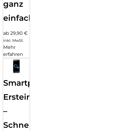
ganz
einfach
ab 29,90 €
inkl. MwSt.
Mehr
erfahren
Smartphone
Ersteinrichtung
–
Schnelle