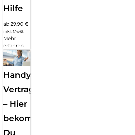
Hilfe
ab 29,90 €
inkl. MwSt.
Mehr
erfahren
Handy
Vertragsabwicklung
– Hier
bekommst
Du