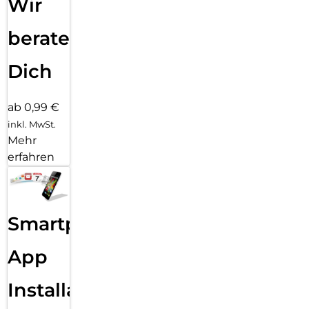
Wir
beraten
Dich
ab 0,99 €
inkl. MwSt.
Mehr
erfahren
Smartphone
App
Installation