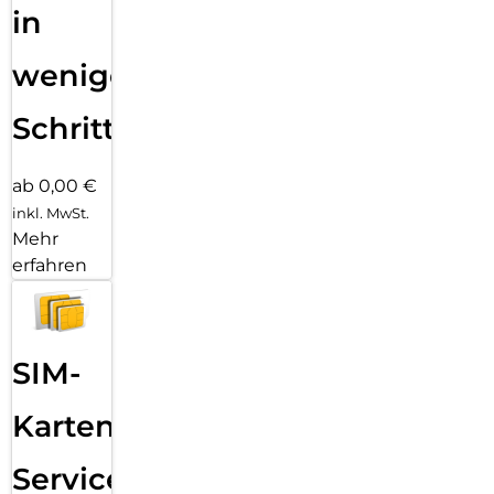
in
wenigen
Schritten
ab 0,00 €
inkl. MwSt.
Mehr
erfahren
SIM-
Karten
Service: