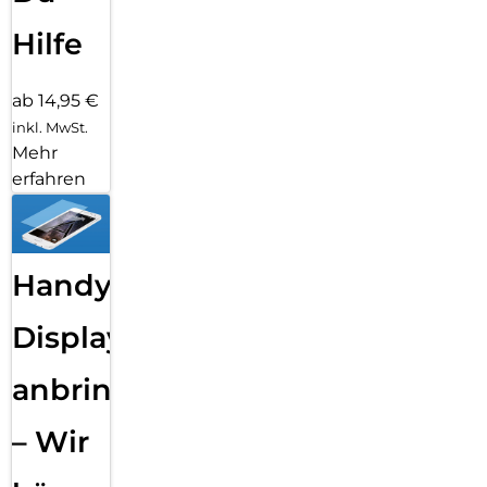
Hilfe
ab 14,95 €
inkl. MwSt.
Mehr
erfahren
Handy
Displayfolie
anbringen
– Wir