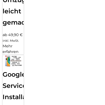
leicht
gemacht!
ab 49,90 €
inkl. MwSt.
Mehr
erfahren
Google
Services
Installation