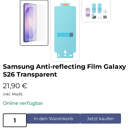
Samsung Anti-reflecting Film Galaxy
S26 Transparent
21,90
€
inkl. MwSt.
Online verfügbar
In den Warenkorb
Jetzt kaufen