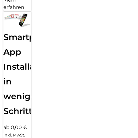
erfahren
Smartphone
App
Installation
in
wenigen
Schritten
ab 0,00 €
inkl. MwSt.