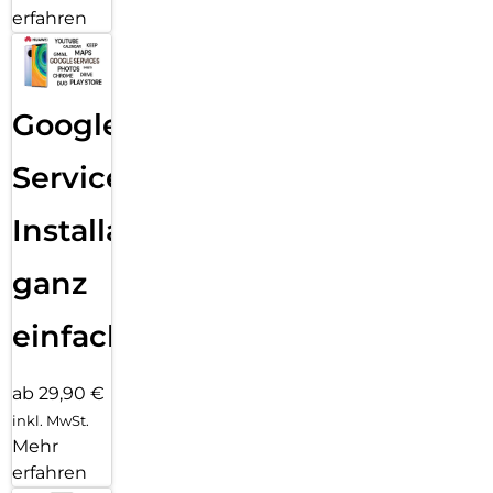
erfahren
Google
Services
Installation
ganz
einfach
ab 29,90 €
inkl. MwSt.
Mehr
erfahren