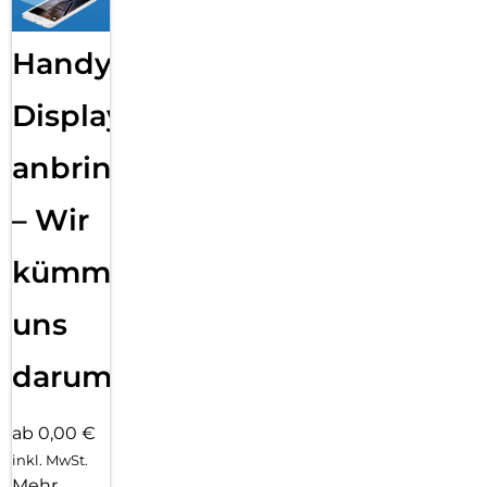
Handy
Displayfolie
anbringen
– Wir
kümmern
uns
darum!
ab 0,00 €
inkl. MwSt.
Mehr