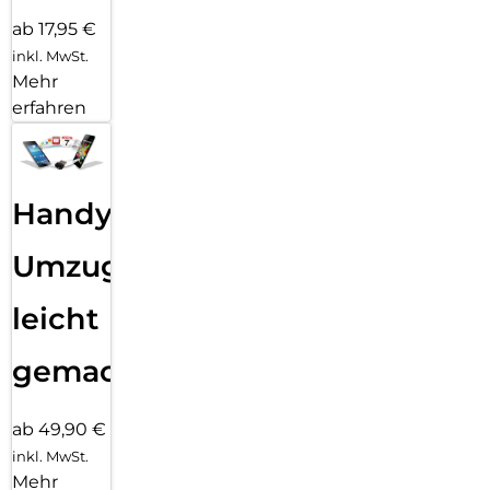
ab 17,95 €
inkl. MwSt.
Mehr
erfahren
Handy
Umzug
leicht
gemacht!
ab 49,90 €
inkl. MwSt.
Mehr