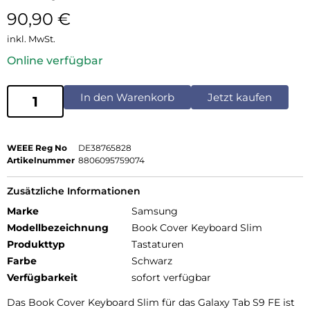
90,90
€
inkl. MwSt.
Online verfügbar
In den Warenkorb
Jetzt kaufen
WEEE Reg No
DE38765828
Artikelnummer
8806095759074
Zusätzliche Informationen
Marke
Samsung
Modellbezeichnung
Book Cover Keyboard Slim
Produkttyp
Tastaturen
Farbe
Schwarz
Verfügbarkeit
sofort verfügbar
Das Book Cover Keyboard Slim für das Galaxy Tab S9 FE ist