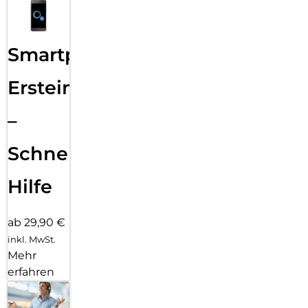
Smartphone
Ersteinrichtung
–
Schnelle
Hilfe
ab 29,90 €
inkl. MwSt.
Mehr
erfahren