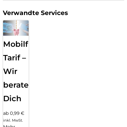
Verwandte Services
Mobilfunk
Tarif –
Wir
beraten
Dich
ab 0,99 €
inkl. MwSt.
Mehr