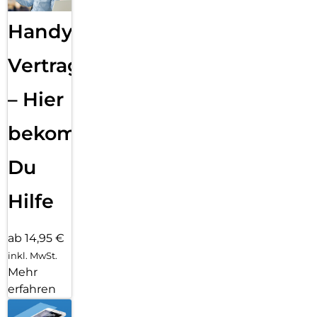
Handy
Vertragsabwicklung
– Hier
bekommst
Du
Hilfe
ab 14,95 €
inkl. MwSt.
Mehr
erfahren