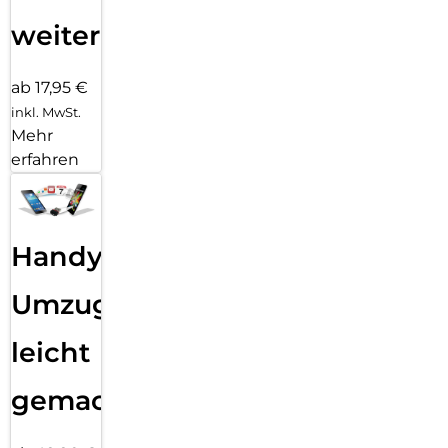
weiter
ab 17,95 €
inkl. MwSt.
Mehr
erfahren
Handy
Umzug
leicht
gemacht!