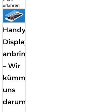
erfahren
Handy
Displayfolie
anbringen
– Wir
kümmern
uns
darum!