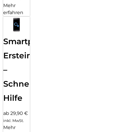
Mehr
erfahren
Smartphone
Ersteinrichtung
–
Schnelle
Hilfe
ab 29,90 €
inkl. MwSt.
Mehr