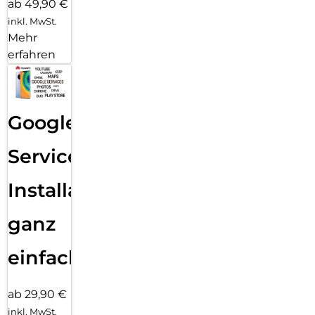
ab 49,90 €
inkl. MwSt.
Mehr
erfahren
Google
Services
Installation
ganz
einfach
ab 29,90 €
inkl. MwSt.