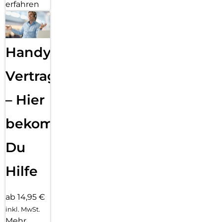
erfahren
Handy
Vertragsabwicklung
– Hier
bekommst
Du
Hilfe
ab 14,95 €
inkl. MwSt.
Mehr