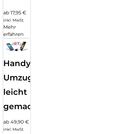
ab 17,95 €
inkl. MwSt.
Mehr
erfahren
Handy
Umzug
leicht
gemacht!
ab 49,90 €
inkl. MwSt.