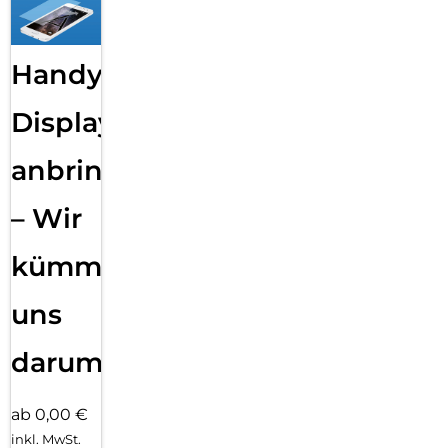
Handy
Displayfolie
anbringen
– Wir
kümmern
uns
darum!
ab 0,00 €
inkl. MwSt.