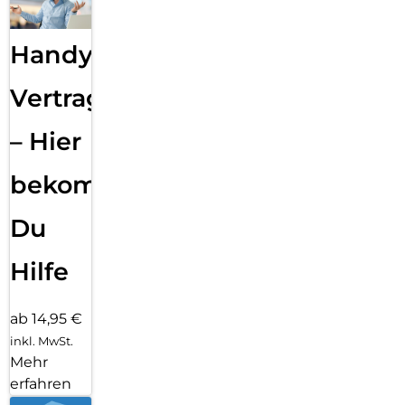
Handy
Vertragsabwicklung
– Hier
bekommst
Du
Hilfe
ab 14,95 €
inkl. MwSt.
Mehr
erfahren