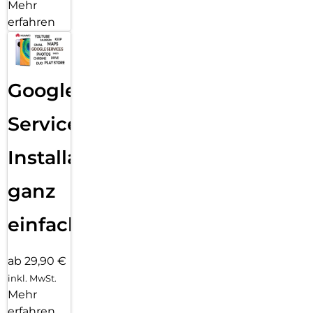
Mehr
erfahren
Google
Services
Installation
ganz
einfach
ab 29,90 €
inkl. MwSt.
Mehr
erfahren