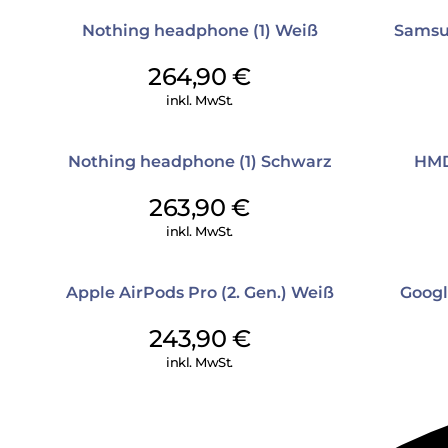
Nothing headphone (1) Weiß
Samsun
264,90
€
inkl. MwSt.
Nothing headphone (1) Schwarz
HMD
263,90
€
inkl. MwSt.
Apple AirPods Pro (2. Gen.) Weiß
Googl
243,90
€
inkl. MwSt.