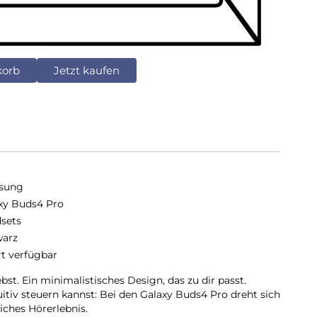
korb
Jetzt kaufen
sung
xy Buds4 Pro
sets
arz
rt verfügbar
st. Ein minimalistisches Design, das zu dir passt.
itiv steuern kannst: Bei den Galaxy Buds4 Pro dreht sich
iches Hörerlebnis.