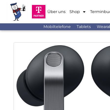
Über uns
Shop
Terminbu
Mobiltelefone
Tablets
Weara