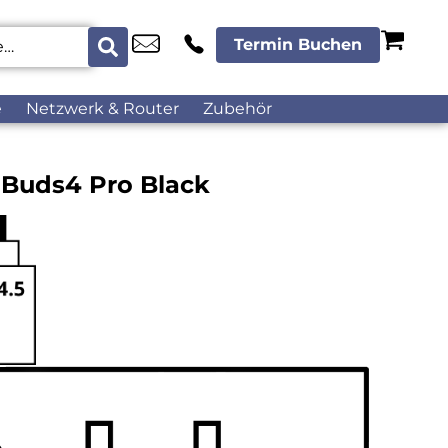
Termin Buchen
e
Netzwerk & Router
Zubehör
Buds4 Pro Black