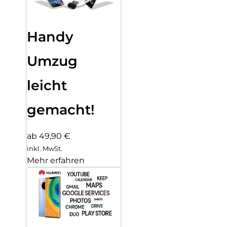
Handy
Umzug
leicht
gemacht!
ab 49,90 €
inkl. MwSt.
Mehr erfahren