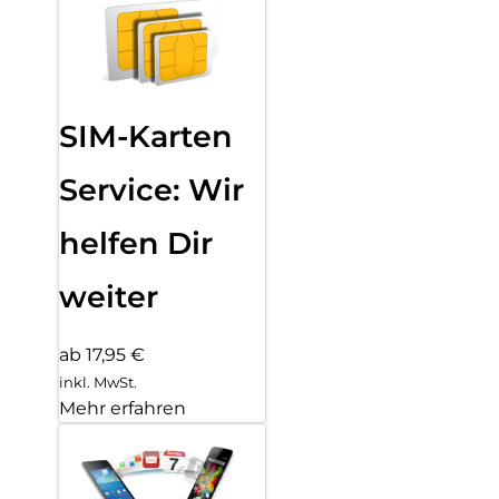
SIM-Karten
Service: Wir
helfen Dir
weiter
ab 17,95 €
inkl. MwSt.
Mehr erfahren