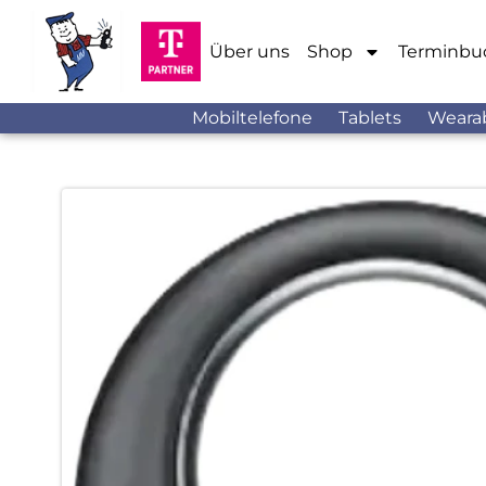
Über uns
Shop
Terminbu
Mobiltelefone
Tablets
Weara