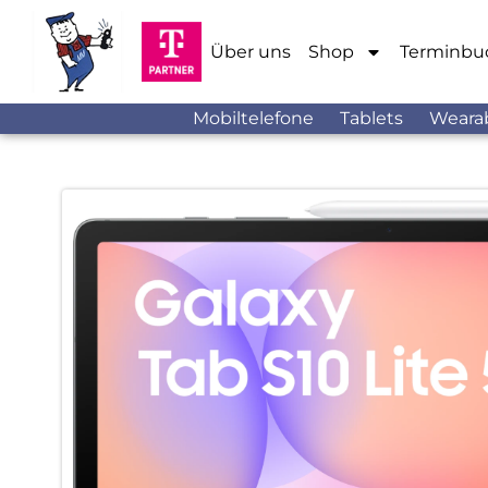
Über uns
Shop
Terminbu
Mobiltelefone
Tablets
Weara