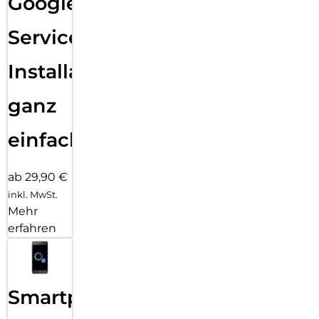
Google
Services
Installation
ganz
einfach
ab 29,90 €
inkl. MwSt.
Mehr
erfahren
Smartphone