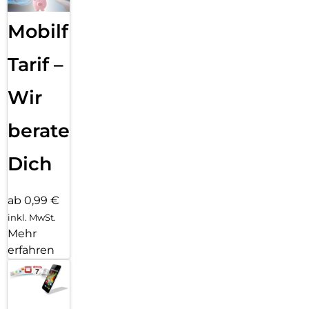
Mobilfunk
Tarif –
Wir
beraten
Dich
ab 0,99 €
inkl. MwSt.
Mehr
erfahren