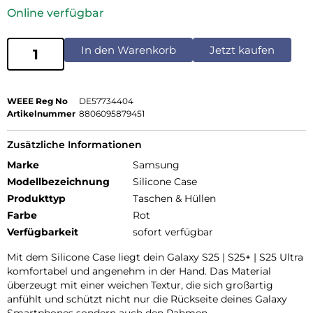
Online verfügbar
In den Warenkorb
Jetzt kaufen
WEEE Reg No
DE57734404
Artikelnummer
8806095879451
Zusätzliche Informationen
Marke
Samsung
Modellbezeichnung
Silicone Case
Produkttyp
Taschen & Hüllen
Farbe
Rot
Verfügbarkeit
sofort verfügbar
Mit dem Silicone Case liegt dein Galaxy S25 | S25+ | S25 Ultra
komfortabel und angenehm in der Hand. Das Material
überzeugt mit einer weichen Textur, die sich großartig
anfühlt und schützt nicht nur die Rückseite deines Galaxy