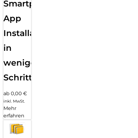
Smartphone
App
Installation
in
wenigen
Schritten
ab 0,00 €
inkl. MwSt.
Mehr
erfahren