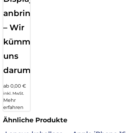
anbringen
– Wir
kümmern
uns
darum!
ab 0,00 €
inkl. MwSt.
Mehr
erfahren
Ähnliche Produkte