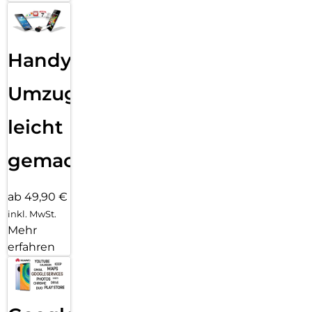
Handy
Umzug
leicht
gemacht!
ab 49,90 €
inkl. MwSt.
Mehr
erfahren