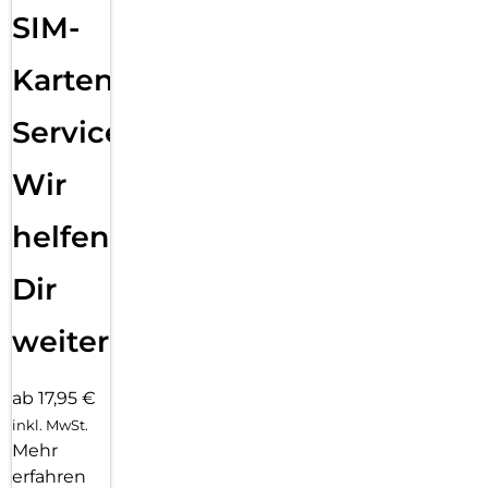
SIM-
Karten
Service:
Wir
helfen
Dir
weiter
ab 17,95 €
inkl. MwSt.
Mehr
erfahren