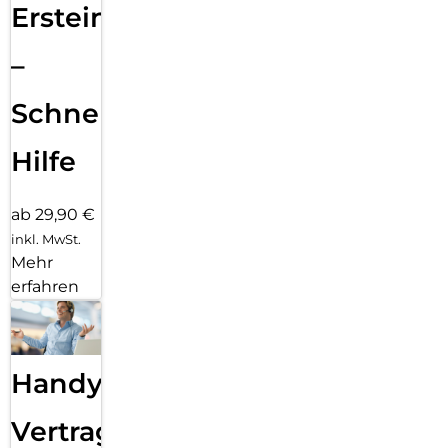
Ersteinrichtung
–
Schnelle
Hilfe
ab 29,90 €
inkl. MwSt.
Mehr
erfahren
Handy
Vertragsabwicklung