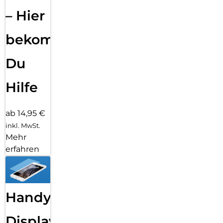
– Hier
bekommst
Du
Hilfe
ab 14,95 €
inkl. MwSt.
Mehr
erfahren
Handy
Displayfolie