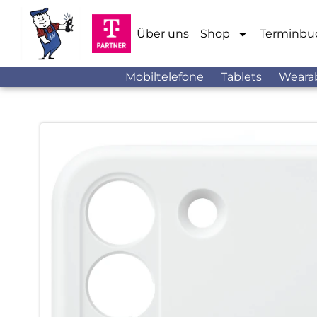
Über uns
Shop
Terminbu
Mobiltelefone
Tablets
Weara