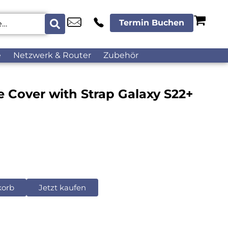
Termin Buchen
e
Netzwerk & Router
Zubehör
 Cover with Strap Galaxy S22+
korb
Jetzt kaufen