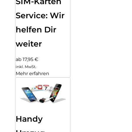
SIM-Karten
Service: Wir
helfen Dir
weiter
ab 17,95 €
inkl. MwSt.
Mehr erfahren
Handy