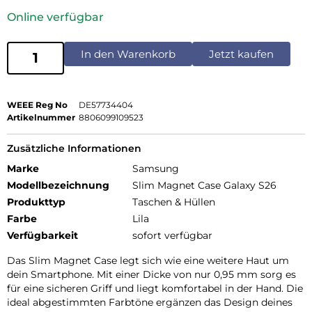
Online verfügbar
In den Warenkorb
Jetzt kaufen
WEEE Reg No
DE57734404
Artikelnummer
8806099109523
Zusätzliche Informationen
Marke
Samsung
Modellbezeichnung
Slim Magnet Case Galaxy S26
Produkttyp
Taschen & Hüllen
Farbe
Lila
Verfügbarkeit
sofort verfügbar
Das Slim Magnet Case legt sich wie eine weitere Haut um
dein Smartphone. Mit einer Dicke von nur 0,95 mm sorg es
für eine sicheren Griff und liegt komfortabel in der Hand. Die
ideal abgestimmten Farbtöne ergänzen das Design deines