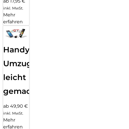
ab 17,95 €
inkl. MwSt.
Mehr
erfahren
Handy
Umzug
leicht
gemacht!
ab 49,90 €
inkl. MwSt.
Mehr
erfahren