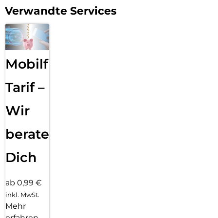
Verwandte Services
Mobilfunk
Tarif –
Wir
beraten
Dich
ab 0,99 €
inkl. MwSt.
Mehr
erfahren