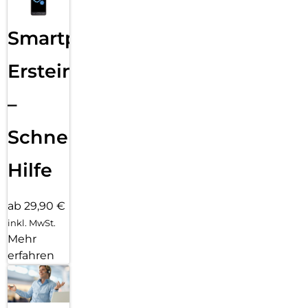
Smartphone
Ersteinrichtung
–
Schnelle
Hilfe
ab 29,90 €
inkl. MwSt.
Mehr
erfahren