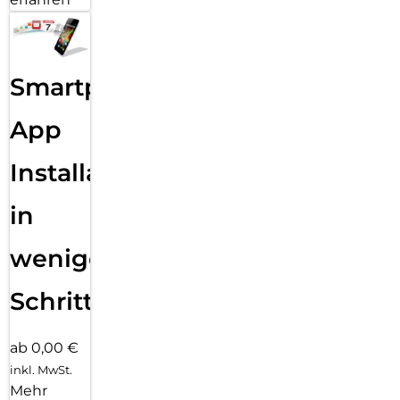
Smartphone
App
Installation
in
wenigen
Schritten
ab 0,00 €
inkl. MwSt.
Mehr