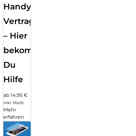
Handy
Vertragsabwicklung
– Hier
bekommst
Du
Hilfe
ab 14,95 €
inkl. MwSt.
Mehr
erfahren