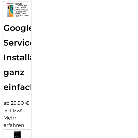
Google
Services
Installation
ganz
einfach
ab 29,90 €
inkl. MwSt.
Mehr
erfahren