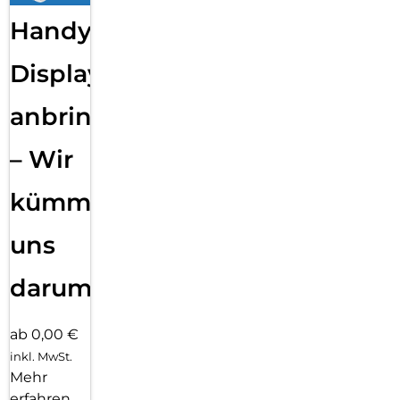
Handy
Displayfolie
anbringen
– Wir
kümmern
uns
darum!
ab 0,00 €
inkl. MwSt.
Mehr
erfahren