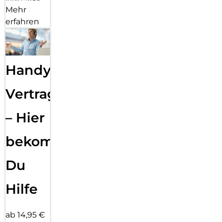
Mehr
erfahren
Handy
Vertragsabwicklung
– Hier
bekommst
Du
Hilfe
ab 14,95 €