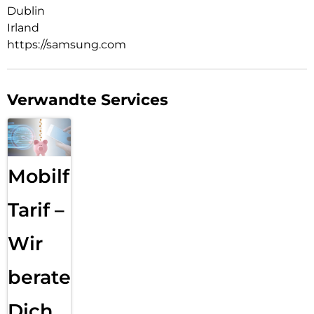
Dublin
Irland
https://samsung.com
Verwandte Services
Mobilfunk
Tarif –
Wir
beraten
Dich