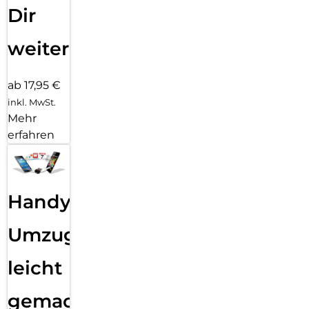
Dir
weiter
ab 17,95 €
inkl. MwSt.
Mehr
erfahren
Handy
Umzug
leicht
gemacht!