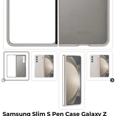
Samsung Slim S Pen Case Galaxy Z