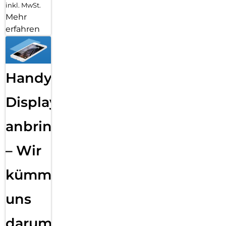
inkl. MwSt.
Mehr
erfahren
Handy
Displayfolie
anbringen
– Wir
kümmern
uns
darum!