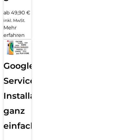
ab 49,90 €
inkl. MwSt.
Mehr
erfahren
Google
Services
Installation
ganz
einfach