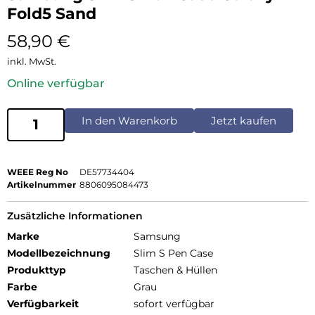
Fold5 Sand
58,90
€
inkl. MwSt.
Online verfügbar
In den Warenkorb
Jetzt kaufen
WEEE Reg No
DE57734404
Artikelnummer
8806095084473
Zusätzliche Informationen
Marke
Samsung
Modellbezeichnung
Slim S Pen Case
Produkttyp
Taschen & Hüllen
Farbe
Grau
Verfügbarkeit
sofort verfügbar