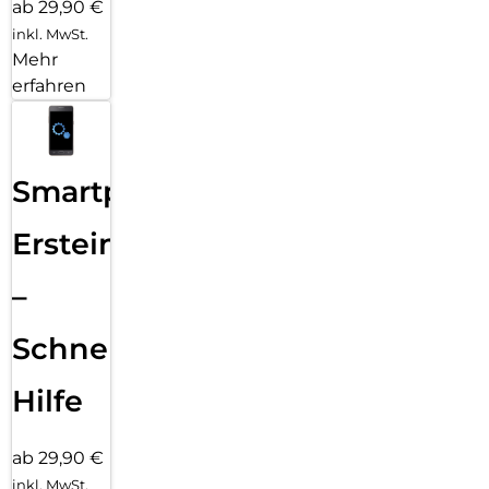
ab 29,90 €
inkl. MwSt.
Mehr
erfahren
Smartphone
Ersteinrichtung
–
Schnelle
Hilfe
ab 29,90 €
inkl. MwSt.