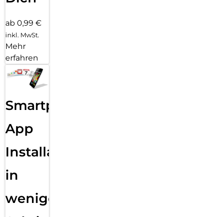
ab 0,99 €
inkl. MwSt.
Mehr
erfahren
Smartphone
App
Installation
in
wenigen