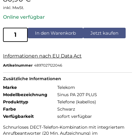
inkl. MwSt.
Online verfügbar
In den Warenkorb
Jetzt kaufen
Informationen nach EU Data Act
Artikelnummer
4897027122046
Zusätzliche Informationen
Marke
Telekom
Modellbezeichnung
Sinus PA 207 PLUS
Produkttyp
Telefone (kabellos)
Farbe
Schwarz
Verfügbarkeit
sofort verfügbar
Schnurloses DECT-Telefon-Kombination mit integriertem
Anrufbeantworter (20 Min. Aufzeichnung) im