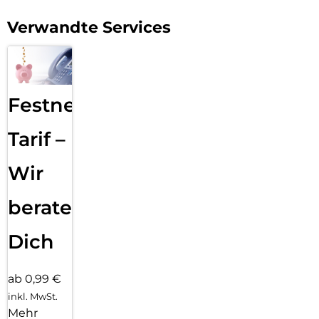
Verwandte Services
Festnetz
Tarif –
Wir
beraten
Dich
ab 0,99 €
inkl. MwSt.
Mehr