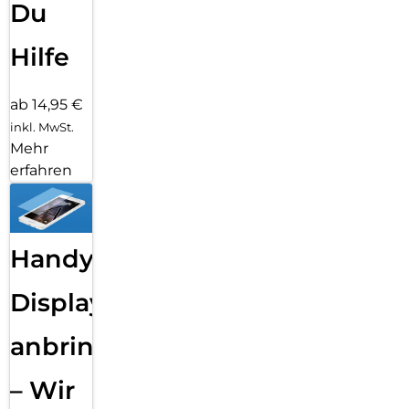
Du
Hilfe
ab 14,95 €
inkl. MwSt.
Mehr
erfahren
Handy
Displayfolie
anbringen
– Wir