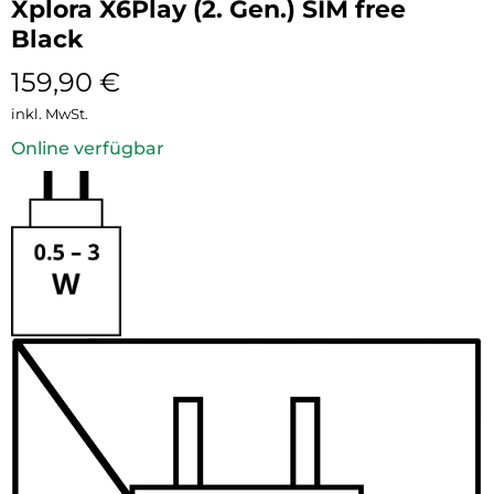
Xplora X6Play (2. Gen.) SIM free
Black
159,90
€
inkl. MwSt.
Online verfügbar