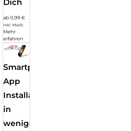
Dich
ab 0,99 €
inkl. MwSt.
Mehr
erfahren
Smartphone
App
Installation
in
wenigen