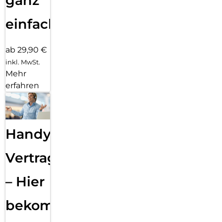
ganz
einfach
ab 29,90 €
inkl. MwSt.
Mehr
erfahren
Handy
Vertragsabwicklung
– Hier
bekommst