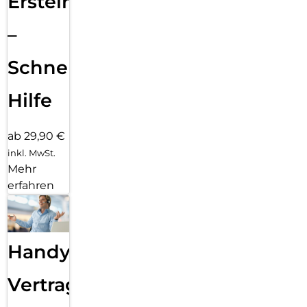
Ersteinrichtung
–
Schnelle
Hilfe
ab 29,90 €
inkl. MwSt.
Mehr
erfahren
Handy
Vertragsabwicklung