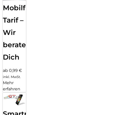
Mobilfunk
Tarif –
Wir
beraten
Dich
ab 0,99 €
inkl. MwSt.
Mehr
erfahren
Smartphone