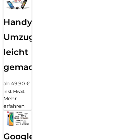
Handy
Umzug
leicht
gemacht!
ab 49,90 €
inkl. MwSt.
Mehr
erfahren
Google