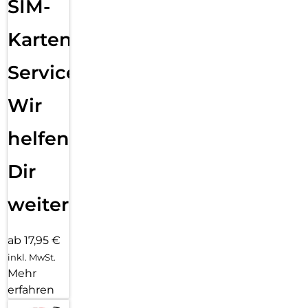
SIM-
Karten
Service:
Wir
helfen
Dir
weiter
ab 17,95 €
inkl. MwSt.
Mehr
erfahren