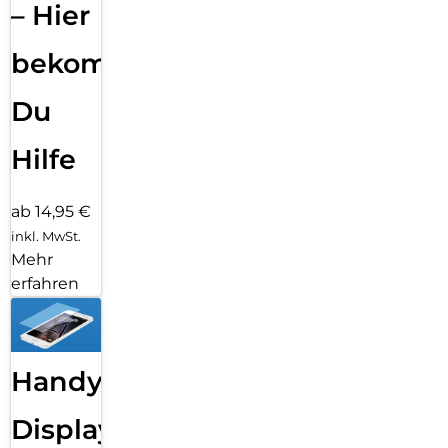
– Hier
bekommst
Du
Hilfe
ab 14,95 €
inkl. MwSt.
Mehr
erfahren
Handy
Displayfolie