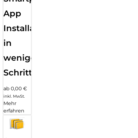
App
Installation
in
wenigen
Schritten
ab 0,00 €
inkl. MwSt.
Mehr
erfahren