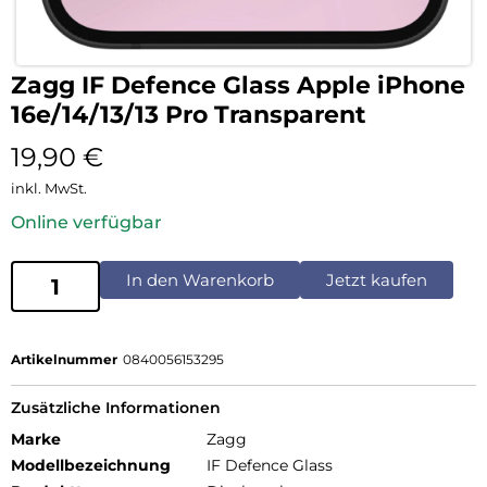
Zagg IF Defence Glass Apple iPhone
16e/14/13/13 Pro Transparent
19,90
€
inkl. MwSt.
Online verfügbar
In den Warenkorb
Jetzt kaufen
Artikelnummer
0840056153295
Zusätzliche Informationen
Marke
Zagg
Modellbezeichnung
IF Defence Glass