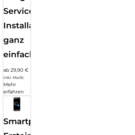
Services
Installation
ganz
einfach
ab 29,90 €
inkl. MwSt.
Mehr
erfahren
Smartphone