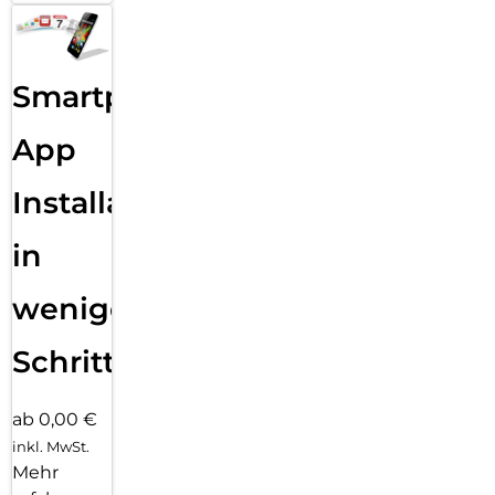
Smartphone
App
Installation
in
wenigen
Schritten
ab 0,00 €
inkl. MwSt.
Mehr