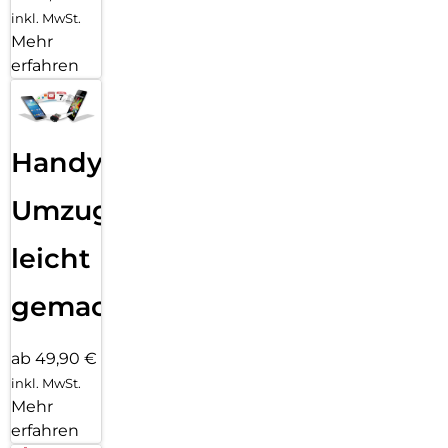
inkl. MwSt.
Mehr
erfahren
Handy
Umzug
leicht
gemacht!
ab 49,90 €
inkl. MwSt.
Mehr
erfahren