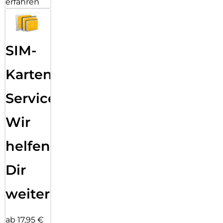
erfahren
SIM-
Karten
Service:
Wir
helfen
Dir
weiter
ab 17,95 €