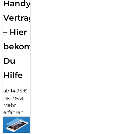
Handy
Vertragsabwicklung
– Hier
bekommst
Du
Hilfe
ab 14,95 €
inkl. MwSt.
Mehr
erfahren