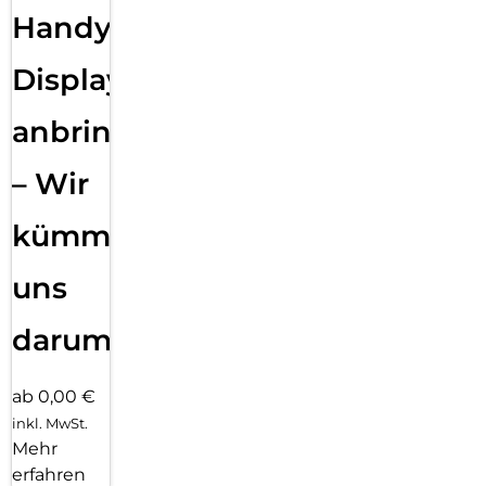
Handy
Displayfolie
anbringen
– Wir
kümmern
uns
darum!
ab 0,00 €
inkl. MwSt.
Mehr
erfahren