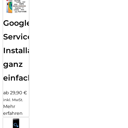
Google
Services
Installation
ganz
einfach
ab 29,90 €
inkl. MwSt.
Mehr
erfahren