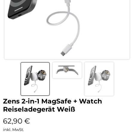
Zens 2-in-1 MagSafe + Watch
Reiseladegerät Weiß
62,90
€
inkl. MwSt.