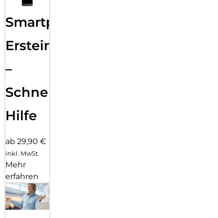
Smartphone
Ersteinrichtung
–
Schnelle
Hilfe
ab 29,90 €
inkl. MwSt.
Mehr
erfahren