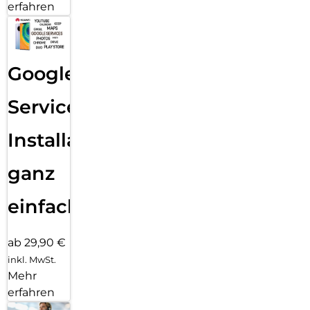
erfahren
Google
Services
Installation
ganz
einfach
ab 29,90 €
inkl. MwSt.
Mehr
erfahren