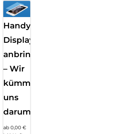
Handy
Displayfolie
anbringen
– Wir
kümmern
uns
darum!
ab 0,00 €