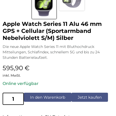
Apple Watch Series 11 Alu 46 mm
GPS + Cellular (Sportarmband
Nebelviolett S/M) Silber
Die neue Apple Watch Series 11 mit Bluthochdruck
Mitteilungen, Schlafindex, schnellem 5G und bis zu 24
Stunden Batterielaufzeit.
595,90
€
inkl. MwSt.
Online verfügbar
In den Warenkorb
Jetzt kaufen