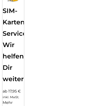
SIM-
Karten
Service:
Wir
helfen
Dir
weiter
ab 17,95 €
inkl. MwSt.
Mehr