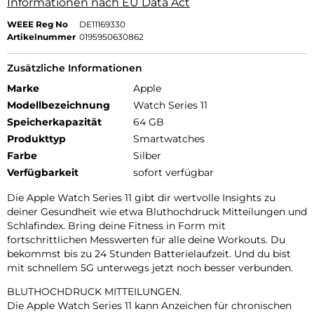
Informationen nach EU Data Act
WEEE Reg No
DE11169330
Artikelnummer
0195950630862
Zusätzliche Informationen
Marke
Apple
Modellbezeichnung
Watch Series 11
Speicherkapazität
64 GB
Produkttyp
Smartwatches
Farbe
Silber
Verfügbarkeit
sofort verfügbar
Die Apple Watch Series 11 gibt dir wertvolle Insights zu
deiner Gesundheit wie etwa Bluthochdruck Mitteilungen und
Schlafindex. Bring deine Fitness in Form mit
fortschrittlichen Messwerten für alle deine Workouts. Du
bekommst bis zu 24 Stunden Batterielaufzeit. Und du bist
mit schnellem 5G unterwegs jetzt noch besser verbunden.
BLUTHOCHDRUCK MITTEILUNGEN.
Die Apple Watch Series 11 kann Anzeichen für chronischen