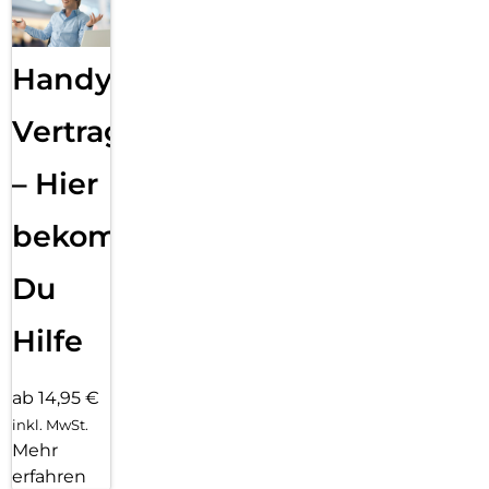
Handy
Vertragsabwicklung
– Hier
bekommst
Du
Hilfe
ab 14,95 €
inkl. MwSt.
Mehr
erfahren