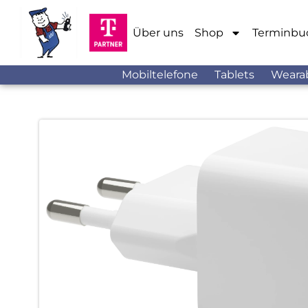
Über uns
Shop
Terminbu
Mobiltelefone
Tablets
Weara