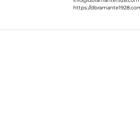
info@dbramante1928.com
https://dbramante1928.co