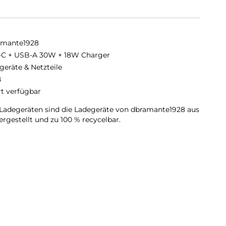
amante1928
C + USB-A 30W + 18W Charger
geräte & Netzteile
ß
rt verfügbar
Ladegeräten sind die Ladegeräte von dbramante1928 aus
rgestellt und zu 100 % recycelbar.