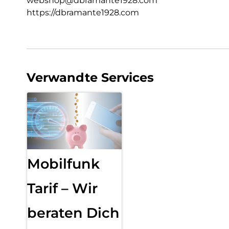
webshop@dbramante1928.com
https://dbramante1928.com
Verwandte Services
Mobilfunk
Tarif – Wir
beraten Dich