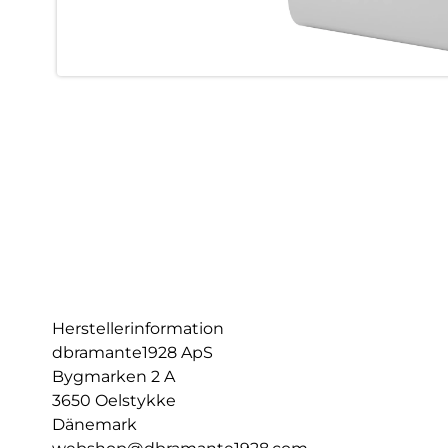
Herstellerinformation
dbramante1928 ApS
Bygmarken 2 A
3650 Oelstykke
Dänemark