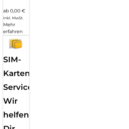
ab 0,00 €
inkl. MwSt.
Mehr
erfahren
SIM-
Karten
Service:
Wir
helfen
Dir