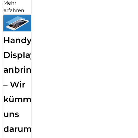
Mehr
erfahren
Handy
Displayfolie
anbringen
– Wir
kümmern
uns
darum!