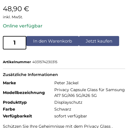
48,90
€
inkl. MwSt.
Online verfügbar
In den Warenkorb
Jetzt kaufen
Artikelnummer
4031574230315
Zusätzliche Informationen
Marke
Peter Jäckel
Privacy Capsule Glass für Samsung
Modellbezeichnung
A17 5G/A16 5G/A26 5G
Produkttyp
Displayschutz
Farbe
Schwarz
Verfügbarkeit
sofort verfügbar
Schützen Sie Ihre Geheimnisse mit dem Privacy Glass .