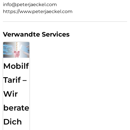
info@peterjaeckel.com
https://www.peterjaeckel.com
Verwandte Services
Mobilfunk
Tarif –
Wir
beraten
Dich