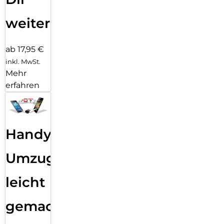
weiter
ab 17,95 €
inkl. MwSt.
Mehr
erfahren
Handy
Umzug
leicht
gemacht!