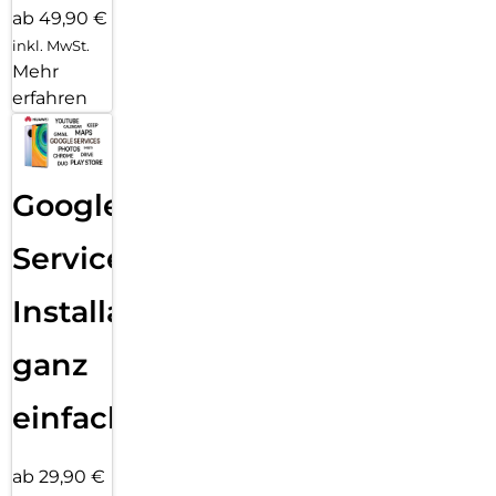
ab 49,90 €
inkl. MwSt.
Mehr
erfahren
Google
Services
Installation
ganz
einfach
ab 29,90 €