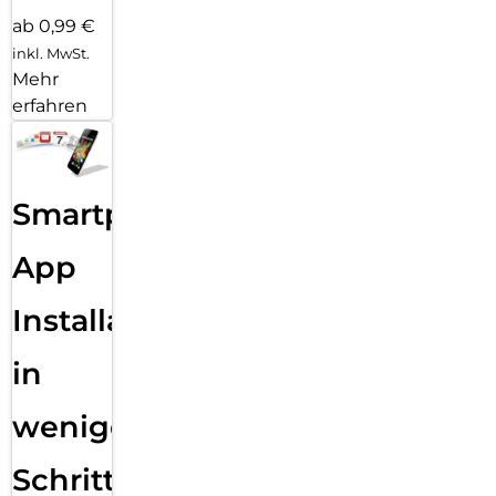
ab 0,99 €
inkl. MwSt.
Mehr
erfahren
Smartphone
App
Installation
in
wenigen
Schritten