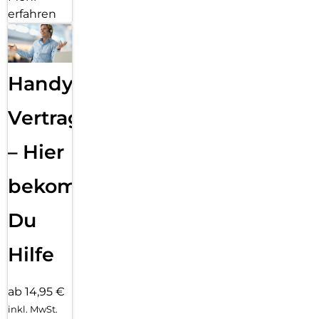
erfahren
Handy
Vertragsabwicklung
– Hier
bekommst
Du
Hilfe
ab 14,95 €
inkl. MwSt.