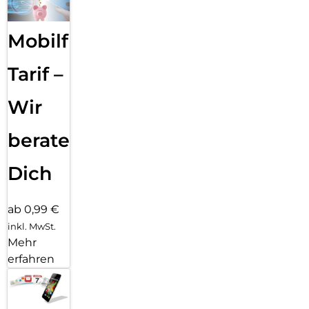
Mobilfunk
Tarif –
Wir
beraten
Dich
ab 0,99 €
inkl. MwSt.
Mehr
erfahren