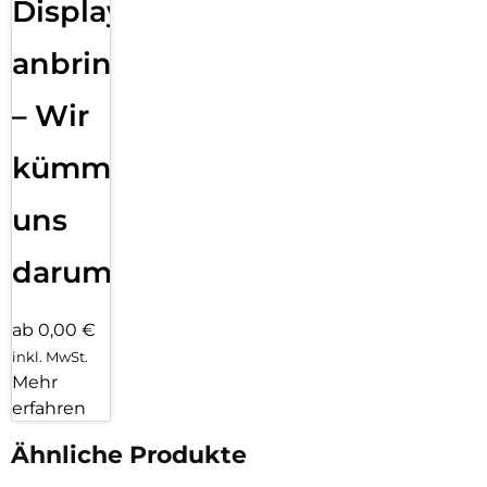
Displayfolie
anbringen
– Wir
kümmern
uns
darum!
ab 0,00 €
inkl. MwSt.
Mehr
erfahren
Ähnliche Produkte