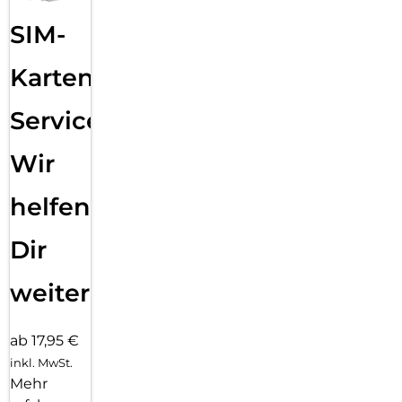
SIM-
Karten
Service:
Wir
helfen
Dir
weiter
ab 17,95 €
inkl. MwSt.
Mehr