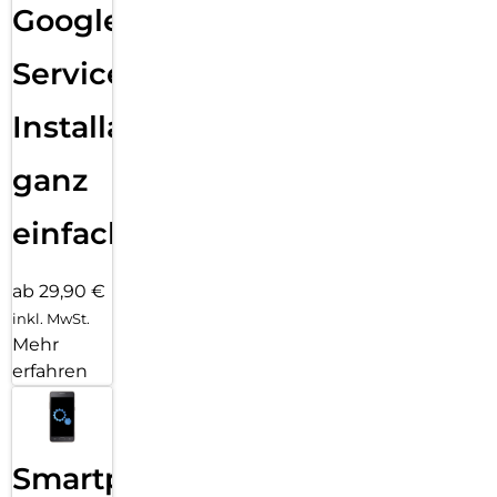
Google
Services
Installation
ganz
einfach
ab 29,90 €
inkl. MwSt.
Mehr
erfahren
Smartphone