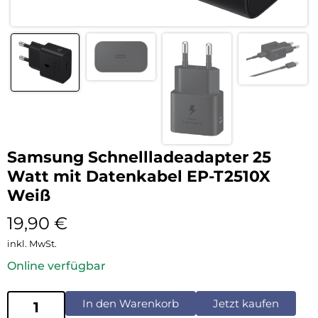
Samsung Schnellladeadapter 25
Watt mit Datenkabel EP-T2510X
Weiß
19,90
€
inkl. MwSt.
Online verfügbar
In den Warenkorb
Jetzt kaufen