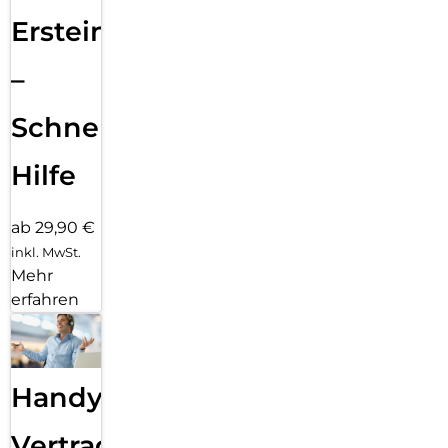
Ersteinrichtung
–
Schnelle
Hilfe
ab 29,90 €
inkl. MwSt.
Mehr
erfahren
Handy
Vertragsabwicklung