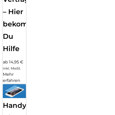
– Hier
bekommst
Du
Hilfe
ab 14,95 €
inkl. MwSt.
Mehr
erfahren
Handy