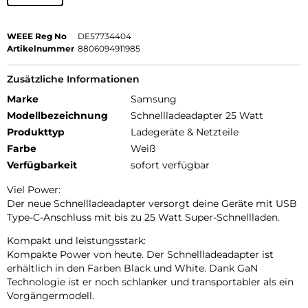
WEEE Reg No
DE57734404
Artikelnummer
8806094911985
Zusätzliche Informationen
Marke
Samsung
Modellbezeichnung
Schnellladeadapter 25 Watt
Produkttyp
Ladegeräte & Netzteile
Farbe
Weiß
Verfügbarkeit
sofort verfügbar
Viel Power:
Der neue Schnellladeadapter versorgt deine Geräte mit USB
Type-C-Anschluss mit bis zu 25 Watt Super-Schnellladen.
Kompakt und leistungsstark:
Kompakte Power von heute. Der Schnellladeadapter ist
erhältlich in den Farben Black und White. Dank GaN
Technologie ist er noch schlanker und transportabler als ein
Vorgängermodell.