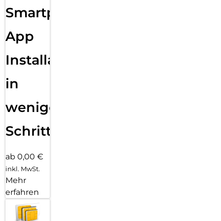
Smartphone
App
Installation
in
wenigen
Schritten
ab 0,00 €
inkl. MwSt.
Mehr
erfahren