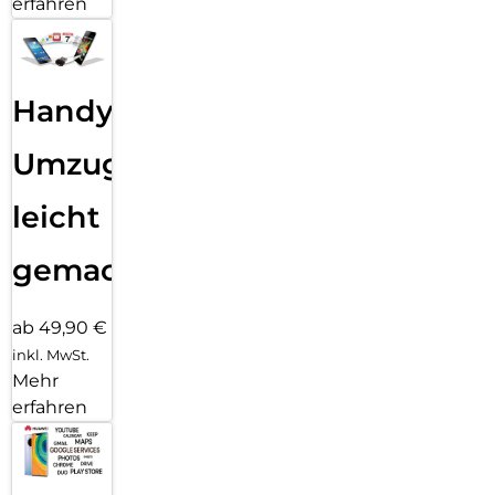
erfahren
Handy
Umzug
leicht
gemacht!
ab 49,90 €
inkl. MwSt.
Mehr
erfahren