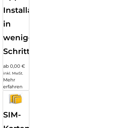
Installation
in
wenigen
Schritten
ab 0,00 €
inkl. MwSt.
Mehr
erfahren
SIM-