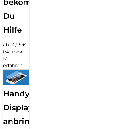
bekommst
Du
Hilfe
ab 14,95 €
inkl. MwSt.
Mehr
erfahren
Handy
Displayfolie
anbringen