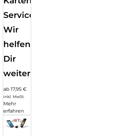
Karten
Service:
Wir
helfen
Dir
weiter
ab 17,95 €
inkl. MwSt.
Mehr
erfahren