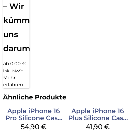
– Wir
kümmern
uns
darum!
ab 0,00 €
inkl. MwSt.
Mehr
erfahren
Ähnliche Produkte
Apple iPhone 16
Apple iPhone 16
Pro Silicone Case
Plus Silicone Case
MagSafe Black
MagSafe Stone
54,90
€
41,90
€