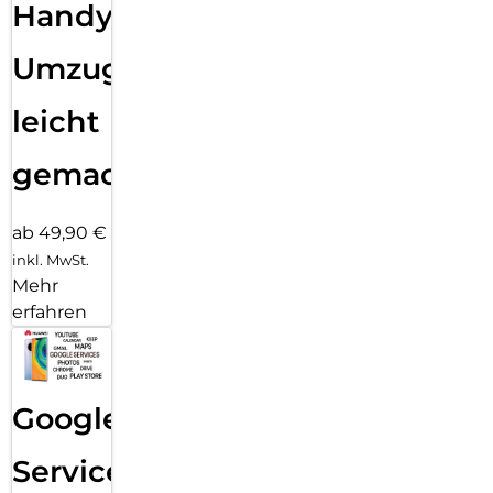
Handy
Umzug
leicht
gemacht!
ab 49,90 €
inkl. MwSt.
Mehr
erfahren
Google
Services