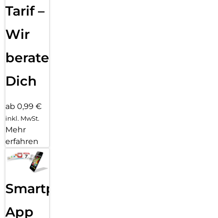
Tarif –
Wir
beraten
Dich
ab 0,99 €
inkl. MwSt.
Mehr
erfahren
Smartphone
App