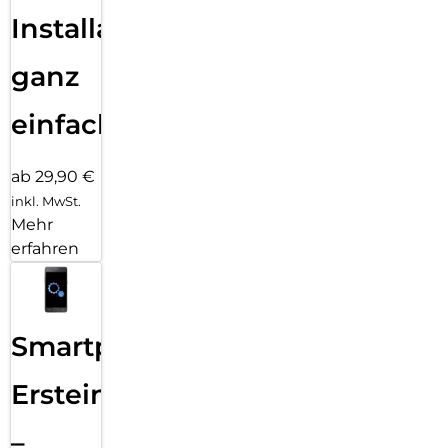
Installation
ganz
einfach
ab 29,90 €
inkl. MwSt.
Mehr
erfahren
Smartphone
Ersteinrichtung
–