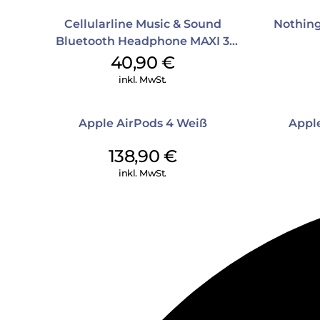
Cellularline Music & Sound
Nothing
Bluetooth Headphone MAXI 3
Purple
40,90
€
inkl. MwSt.
Apple AirPods 4 Weiß
Appl
138,90
€
inkl. MwSt.