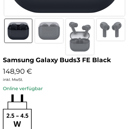
Samsung Galaxy Buds3 FE Black
148,90
€
inkl. MwSt.
Online verfügbar