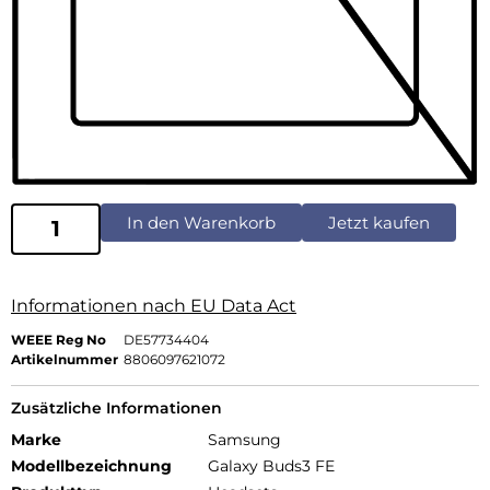
In den Warenkorb
Jetzt kaufen
Informationen nach EU Data Act
WEEE Reg No
DE57734404
Artikelnummer
8806097621072
Zusätzliche Informationen
Marke
Samsung
Modellbezeichnung
Galaxy Buds3 FE