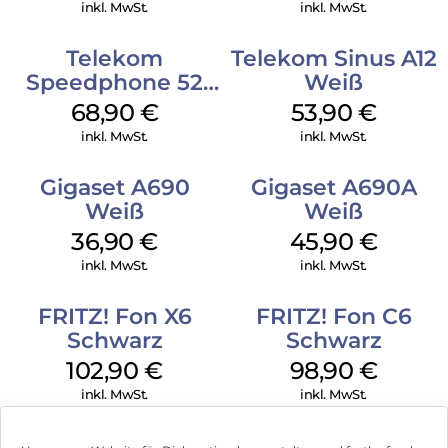
Schwarz
inkl. MwSt.
inkl. MwSt.
Telekom
Telekom Sinus A12
Speedphone 52
Weiß
Schwarz
68,90
€
53,90
€
inkl. MwSt.
inkl. MwSt.
Gigaset A690
Gigaset A690A
Weiß
Weiß
36,90
€
45,90
€
inkl. MwSt.
inkl. MwSt.
FRITZ! Fon X6
FRITZ! Fon C6
Schwarz
Schwarz
102,90
€
98,90
€
inkl. MwSt.
inkl. MwSt.