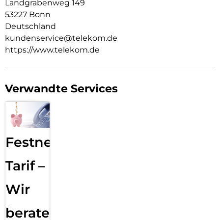
Landgrabenweg 149
53227 Bonn
Deutschland
kundenservice@telekom.de
https://www.telekom.de
Verwandte Services
Festnetz
Tarif –
Wir
beraten